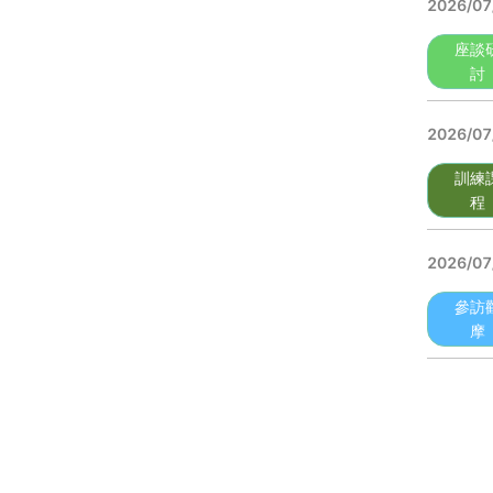
2026/07
座談
討
2026/07
訓練
程
2026/07
參訪
摩