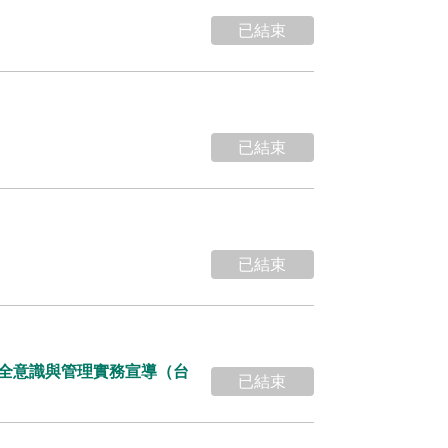
已結束
已結束
已結束
安全意識與管理實務宣導（台
已結束