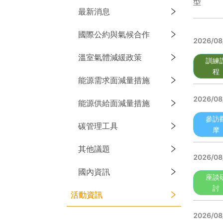
型
最新消息
國際公約與氣候合作
2026/08
溫室氣體減緩政策
訓練
程
能源需求面減量措施
2026/08
能源供給面減量措施
參訪
碳管理工具
摩
其他議題
2026/08
國內資訊
座談
討
活動資訊
2026/08