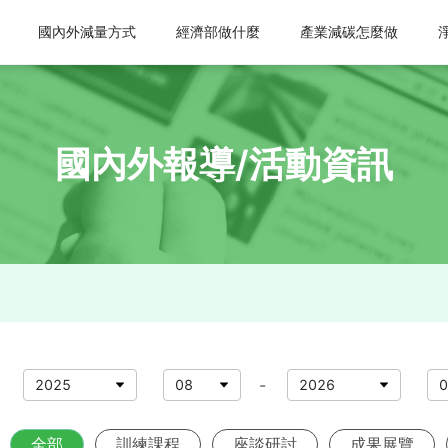
國內外減量方式
經濟部做什麼
產業減碳怎麼做
國內外報導/活動資訊
-
2025
08
2026
0
全部
訓練課程
座談研討
成果展覽