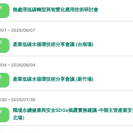
研
熱處理低碳轉型與智慧化應用技術研討會
/07
~ 2026/08/07
研
產業低碳水循環技術分享會議 (台南場)
/04
~ 2026/08/04
研
產業低碳水循環技術分享會議 (新竹場)
/30
~ 2026/07/30
職場永續健康與安全SDGs揭露實務建議-中階主管產業
研
北場）