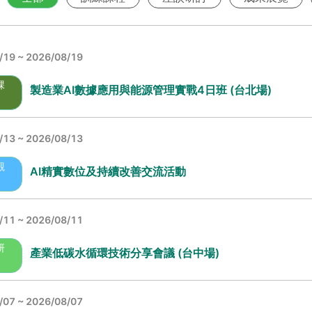
/19
~ 2026/08/19
課
製造業AI數據應用與能源管理實戰4日班 (台北場)
/13
~ 2026/08/13
觀
AI精實數位及持續改善交流活動
/11
~ 2026/08/11
研
產業低碳水循環技術分享會議 (台中場)
/07
~ 2026/08/07