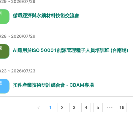
/29
~ 2026/07/29
研
循環經濟與永續材料技術交流會
/28
~ 2026/07/29
課
AI應用於ISO 50001能源管理種子人員培訓班 (台南場)
/23
~ 2026/07/23
觀
扣件產業技術研討媒合會 - CBAM專場
1
2
3
4
5
16
•••